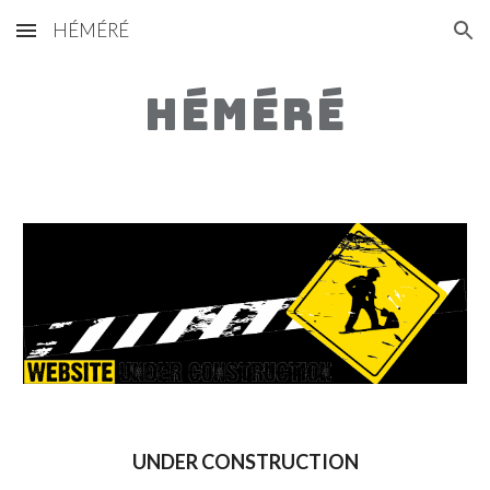
HÉMÉRÉ
Skip to main content
Skip to navigation
HÉMÉRÉ
UNDER CONSTRUCTION